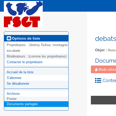
debats
Options de liste
Propriétaires :
Jérémy Dufour, montagne-
Objet :
Assur
escalade
Modérateurs :
(comme les propriétaires)
Docume
Contacter le propriétaire
Mode utilisa
Accueil de la liste
S'abonner
Conten
Se désabonner
Archives
Poster
Documents partagés